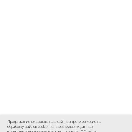
Продолжая использовать наш сайт, вы даете согласие на
обработку файлов cookie, пользовательских данных
(сведения о местоположении; тип и версия ОС; тип и