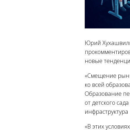
Юрий Хухашвили
прокомментирова
новые тенденци
«Смещение рынка
ко всей образов
Образование пе
от детского сад
инфраструктура
«В этих условия