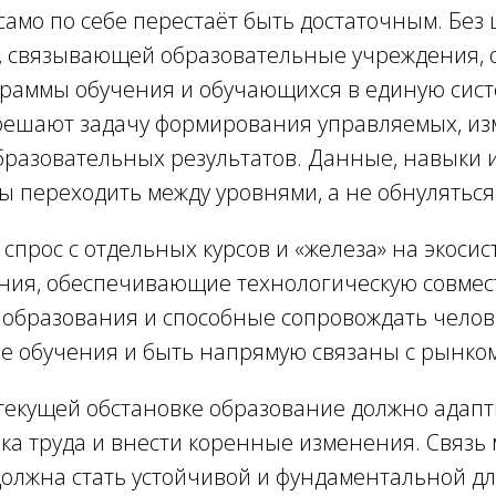
амо по себе перестаёт быть достаточным. Без
, связывающей образовательные учреждения, 
раммы обучения и обучающихся в единую систе
решают задачу формирования управляемых, и
бразовательных результатов. Данные, навыки 
 переходить между уровнями, а не обнуляться
спрос с отдельных курсов и «железа» на экоси
ия, обеспечивающие технологическую совмес
 образования и способные сопровождать челов
е обучения и быть напрямую связаны с рынком
 текущей обстановке образование должно адап
ка труда и внести коренные изменения. Связь
олжна стать устойчивой и фундаментальной дл