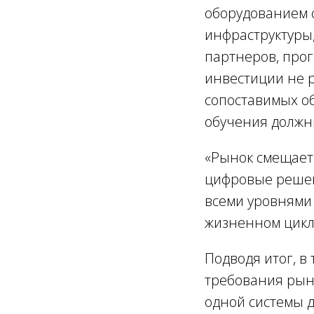
оборудованием с
инфраструктуры
партнеров, прог
инвестиции не 
сопоставимых о
обучения должны
«Рынок смещает 
цифровые решен
всеми уровнями
жизненном цикл
Подводя итог, в
требования рын
одной системы д