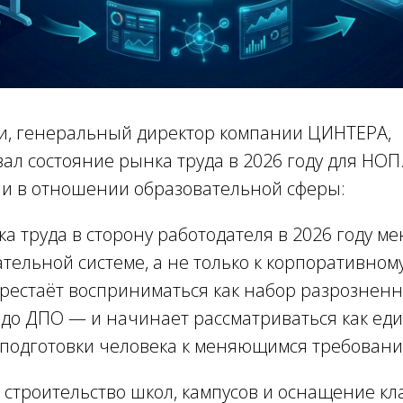
, генеральный директор компании ЦИНТЕРА,
л состояние рынка труда в 2026 году для НОП
и в отношении образовательной сферы:
 труда в сторону работодателя в 2026 году м
ательной системе, а не только к корпоративном
рестаёт восприниматься как набор разрознен
а до ДПО — и начинает рассматриваться как ед
 подготовки человека к меняющимся требовани
х строительство школ, кампусов и оснащение к